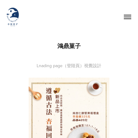
鴻鼎菓子
Lnading page（登陸頁）視覺設計