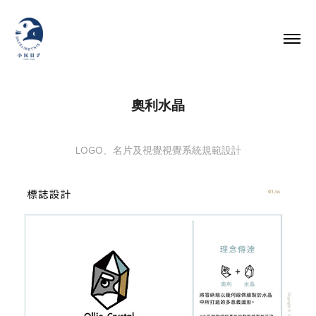
奧利水晶
LOGO、名片及視覺視覺系統規範設計