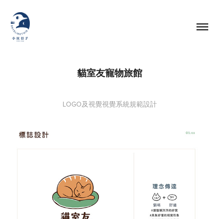
貓室友寵物旅館
LOGO及視覺視覺系統規範設計